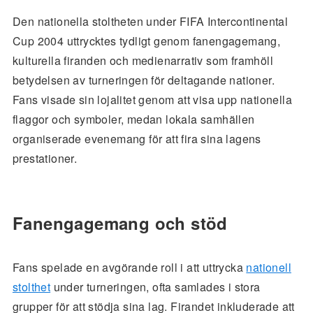
Den nationella stoltheten under FIFA Intercontinental
Cup 2004 uttrycktes tydligt genom fanengagemang,
kulturella firanden och medienarrativ som framhöll
betydelsen av turneringen för deltagande nationer.
Fans visade sin lojalitet genom att visa upp nationella
flaggor och symboler, medan lokala samhällen
organiserade evenemang för att fira sina lagens
prestationer.
Fanengagemang och stöd
Fans spelade en avgörande roll i att uttrycka
nationell
stolthet
under turneringen, ofta samlades i stora
grupper för att stödja sina lag. Firandet inkluderade att