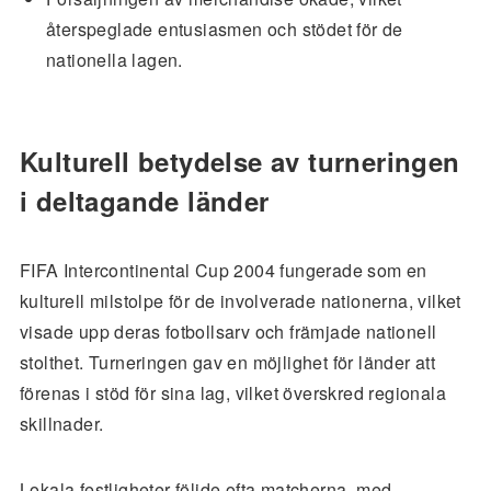
återspeglade entusiasmen och stödet för de
nationella lagen.
Kulturell betydelse av turneringen
i deltagande länder
FIFA Intercontinental Cup 2004 fungerade som en
kulturell milstolpe för de involverade nationerna, vilket
visade upp deras fotbollsarv och främjade nationell
stolthet. Turneringen gav en möjlighet för länder att
förenas i stöd för sina lag, vilket överskred regionala
skillnader.
Lokala festligheter följde ofta matcherna, med