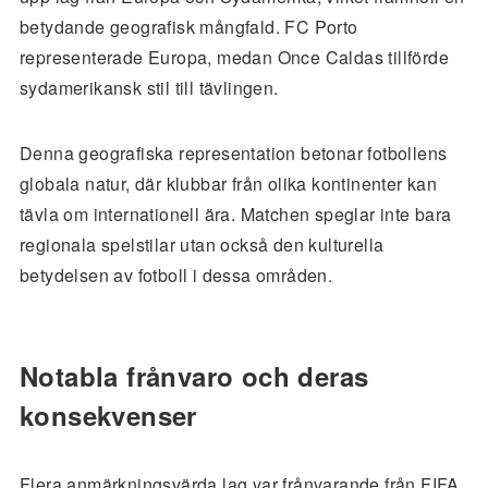
betydande geografisk mångfald. FC Porto
representerade Europa, medan Once Caldas tillförde
sydamerikansk stil till tävlingen.
Denna geografiska representation betonar fotbollens
globala natur, där klubbar från olika kontinenter kan
tävla om internationell ära. Matchen speglar inte bara
regionala spelstilar utan också den kulturella
betydelsen av fotboll i dessa områden.
Notabla frånvaro och deras
konsekvenser
Flera anmärkningsvärda lag var frånvarande från FIFA