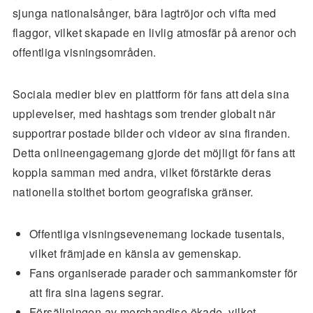
sjunga nationalsånger, bära lagtröjor och vifta med
flaggor, vilket skapade en livlig atmosfär på arenor och
offentliga visningsområden.
Sociala medier blev en plattform för fans att dela sina
upplevelser, med hashtags som trender globalt när
supportrar postade bilder och videor av sina firanden.
Detta onlineengagemang gjorde det möjligt för fans att
koppla samman med andra, vilket förstärkte deras
nationella stolthet bortom geografiska gränser.
Offentliga visningsevenemang lockade tusentals,
vilket främjade en känsla av gemenskap.
Fans organiserade parader och sammankomster för
att fira sina lagens segrar.
Försäljningen av merchandise ökade, vilket