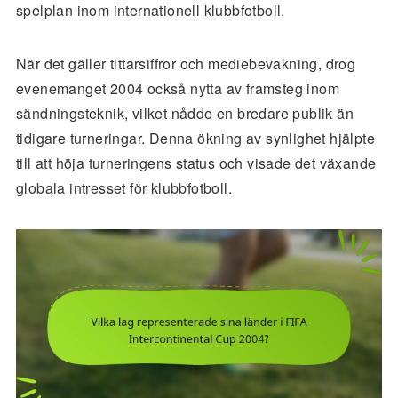
spelplan inom internationell klubbfotboll.
När det gäller tittarsiffror och mediebevakning, drog
evenemanget 2004 också nytta av framsteg inom
sändningsteknik, vilket nådde en bredare publik än
tidigare turneringar. Denna ökning av synlighet hjälpte
till att höja turneringens status och visade det växande
globala intresset för klubbfotboll.