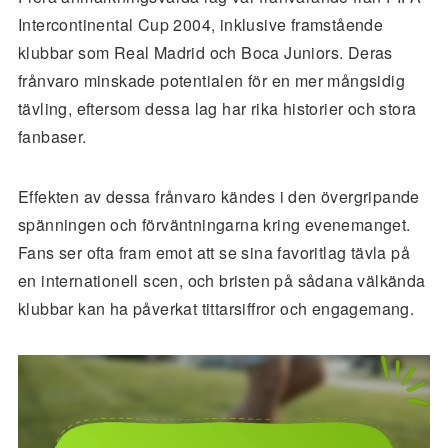
Intercontinental Cup 2004, inklusive framstående
klubbar som Real Madrid och Boca Juniors. Deras
frånvaro minskade potentialen för en mer mångsidig
tävling, eftersom dessa lag har rika historier och stora
fanbaser.
Effekten av dessa frånvaro kändes i den övergripande
spänningen och förväntningarna kring evenemanget.
Fans ser ofta fram emot att se sina favoritlag tävla på
en internationell scen, och bristen på sådana välkända
klubbar kan ha påverkat tittarsiffror och engagemang.