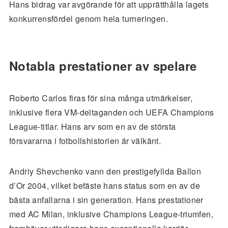
Hans bidrag var avgörande för att upprätthålla lagets
konkurrensfördel genom hela turneringen.
Notabla prestationer av spelare
Roberto Carlos firas för sina många utmärkelser,
inklusive flera VM-deltaganden och UEFA Champions
League-titlar. Hans arv som en av de största
försvararna i fotbollshistorien är välkänt.
Andriy Shevchenko vann den prestigefyllda Ballon
d’Or 2004, vilket befäste hans status som en av de
bästa anfallarna i sin generation. Hans prestationer
med AC Milan, inklusive Champions League-triumfen,