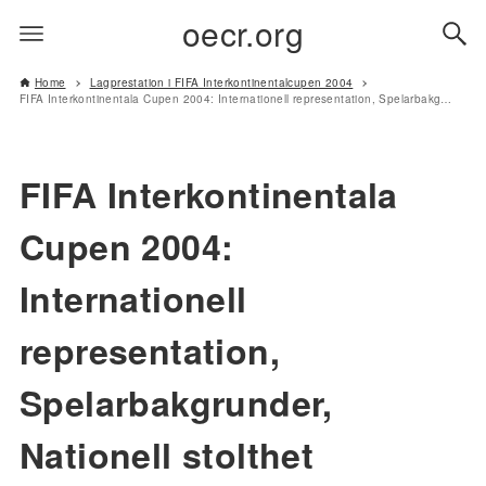
oecr.org
Home
Lagprestation i FIFA Interkontinentalcupen 2004
FIFA Interkontinentala Cupen 2004: Internationell representation, Spelarbakgrunder, Nationell stolthet
FIFA Interkontinentala
Cupen 2004:
Internationell
representation,
Spelarbakgrunder,
Nationell stolthet