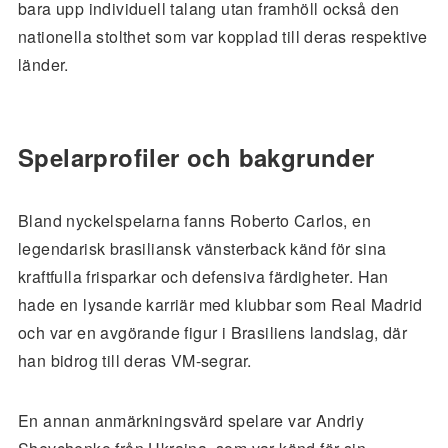
bara upp individuell talang utan framhöll också den
nationella stolthet som var kopplad till deras respektive
länder.
Spelarprofiler och bakgrunder
Bland nyckelspelarna fanns Roberto Carlos, en
legendarisk brasiliansk vänsterback känd för sina
kraftfulla frisparkar och defensiva färdigheter. Han
hade en lysande karriär med klubbar som Real Madrid
och var en avgörande figur i Brasiliens landslag, där
han bidrog till deras VM-segrar.
En annan anmärkningsvärd spelare var Andriy