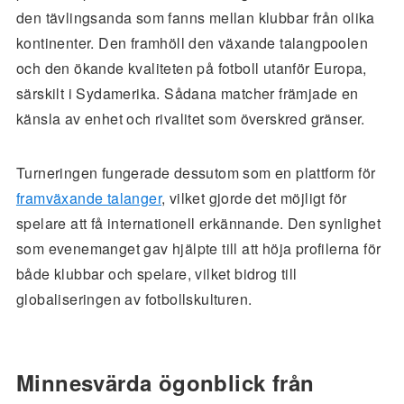
den tävlingsanda som fanns mellan klubbar från olika
kontinenter. Den framhöll den växande talangpoolen
och den ökande kvaliteten på fotboll utanför Europa,
särskilt i Sydamerika. Sådana matcher främjade en
känsla av enhet och rivalitet som överskred gränser.
Turneringen fungerade dessutom som en plattform för
framväxande talanger
, vilket gjorde det möjligt för
spelare att få internationell erkännande. Den synlighet
som evenemanget gav hjälpte till att höja profilerna för
både klubbar och spelare, vilket bidrog till
globaliseringen av fotbollskulturen.
Minnesvärda ögonblick från