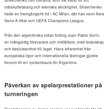
Shevchenko från Ukraina, som var känd för sin
målskyttetalang och tekniska skicklighet. Shevchenko
hade en framgångsrik tid i AC Milan, där han vann flera
Serie A-titlar och UEFA Champions League.
Från den argentinska sidan bidrog Juan Pablo Sorín,
en mångsidig försvarare och mittfältare, med ledarskap
och beslutsamhet till laget. Hans erfarenhet från
europeiska ligor och internationella tävlingar gjorde
honom till en nyckelresurs för Argentina.
Påverkan av spelarprestationer på
turneringen