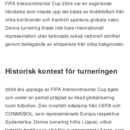
FIFA Intercontinental Cup 2004 var en avgörande
händelse som visade upp det bästa av klubbfotboll från
olika kontinenter och framhöll sportens globala natur.
Denna turnering firade inte bara internationell
representation utan betonade också nationell stolthet
genom deltagande av elitspelare från olika bakgrunder.
Historisk kontext för turneringen
2004 års upplaga av FIFA Intercontinental Cup ägde
rum under en period präglad av ökad globalisering
inom fotbollen. Den innehöll mästarna från UEFA och
CONMEBOL, som representerade Europa respektive
Sydamerika. Denna turnering hölls i Japan, vilket
fortsatte traditionen att hålla evenemanget i Asien, som