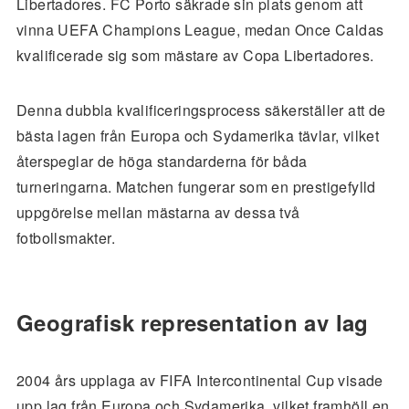
Libertadores. FC Porto säkrade sin plats genom att
vinna UEFA Champions League, medan Once Caldas
kvalificerade sig som mästare av Copa Libertadores.
Denna dubbla kvalificeringsprocess säkerställer att de
bästa lagen från Europa och Sydamerika tävlar, vilket
återspeglar de höga standarderna för båda
turneringarna. Matchen fungerar som en prestigefylld
uppgörelse mellan mästarna av dessa två
fotbollsmakter.
Geografisk representation av lag
2004 års upplaga av FIFA Intercontinental Cup visade
upp lag från Europa och Sydamerika, vilket framhöll en