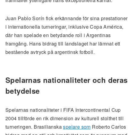
framhäver ytterligare hans exceptionella karriär.
Juan Pablo Sorín fick erkännande för sina prestationer
i internationella turneringar, inklusive Copa América,
där han spelade en betydande roll i Argentinas
framgång. Hans bidrag till landslaget har lämnat ett
bestående avtryck på argentinsk fotboll.
Spelarnas nationaliteter och deras
betydelse
Spelarnas nationaliteter i FIFA Intercontinental Cup
2004 tillförde en rik dimension av kulturell stolthet till
turneringen. Brasilianska
spelare som
Roberto Carlos