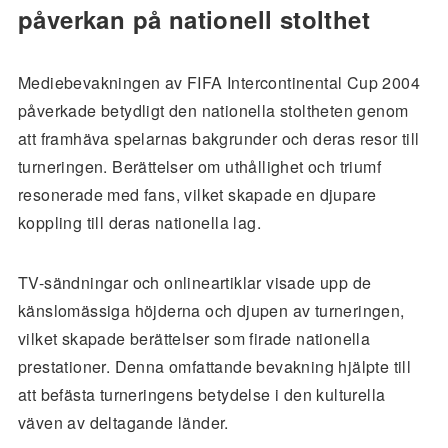
påverkan på nationell stolthet
Mediebevakningen av FIFA Intercontinental Cup 2004
påverkade betydligt den nationella stoltheten genom
att framhäva spelarnas bakgrunder och deras resor till
turneringen. Berättelser om uthållighet och triumf
resonerade med fans, vilket skapade en djupare
koppling till deras nationella lag.
TV-sändningar och onlineartiklar visade upp de
känslomässiga höjderna och djupen av turneringen,
vilket skapade berättelser som firade nationella
prestationer. Denna omfattande bevakning hjälpte till
att befästa turneringens betydelse i den kulturella
väven av deltagande länder.