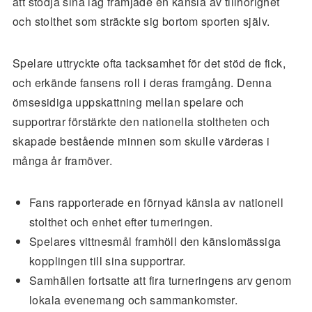
att stödja sina lag främjade en känsla av tillhörighet
och stolthet som sträckte sig bortom sporten själv.
Spelare uttryckte ofta tacksamhet för det stöd de fick,
och erkände fansens roll i deras framgång. Denna
ömsesidiga uppskattning mellan spelare och
supportrar förstärkte den nationella stoltheten och
skapade bestående minnen som skulle värderas i
många år framöver.
Fans rapporterade en förnyad känsla av nationell
stolthet och enhet efter turneringen.
Spelares vittnesmål framhöll den känslomässiga
kopplingen till sina supportrar.
Samhällen fortsatte att fira turneringens arv genom
lokala evenemang och sammankomster.