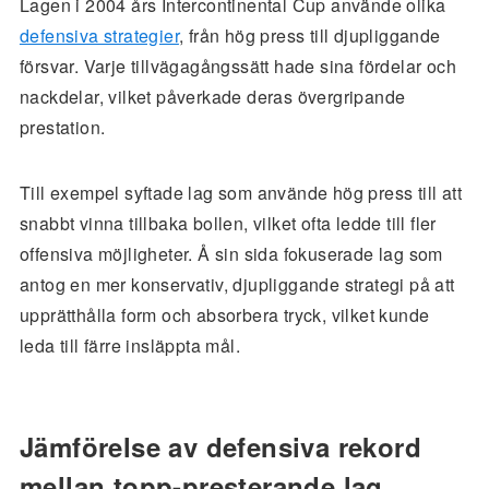
Lagen i 2004 års Intercontinental Cup använde olika
defensiva strategier
, från hög press till djupliggande
försvar. Varje tillvägagångssätt hade sina fördelar och
nackdelar, vilket påverkade deras övergripande
prestation.
Till exempel syftade lag som använde hög press till att
snabbt vinna tillbaka bollen, vilket ofta ledde till fler
offensiva möjligheter. Å sin sida fokuserade lag som
antog en mer konservativ, djupliggande strategi på att
upprätthålla form och absorbera tryck, vilket kunde
leda till färre insläppta mål.
Jämförelse av defensiva rekord
mellan topp-presterande lag