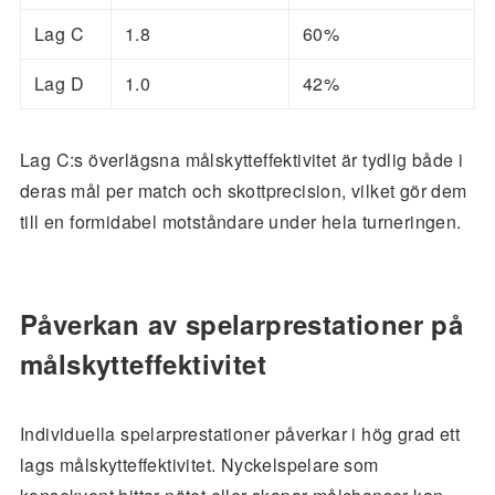
Lag C
1.8
60%
Lag D
1.0
42%
Lag C:s överlägsna målskytteffektivitet är tydlig både i
deras mål per match och skottprecision, vilket gör dem
till en formidabel motståndare under hela turneringen.
Påverkan av spelarprestationer på
målskytteffektivitet
Individuella spelarprestationer påverkar i hög grad ett
lags målskytteffektivitet. Nyckelspelare som