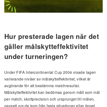
Hur presterade lagen när det
gäller målskytteffektivitet
under turneringen?
Under FIFA Intercontinental Cup 2004 visade lagen
varierande nivåer av målskytteffektivitet, vilket är
avgörande för att bestämma matchresultat.
Målskytteffektivitet kan bedömas genom mått som mål
per match, skottprecision och ursprunget till målen,
oavsett om de kom från fasta situationer eller öppet