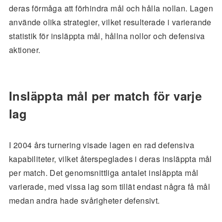
deras förmåga att förhindra mål och hålla nollan. Lagen
använde olika strategier, vilket resulterade i varierande
statistik för insläppta mål, hållna nollor och defensiva
aktioner.
Insläppta mål per match för varje
lag
I 2004 års turnering visade lagen en rad defensiva
kapabiliteter, vilket återspeglades i deras insläppta mål
per match. Det genomsnittliga antalet insläppta mål
varierade, med vissa lag som tillät endast några få mål
medan andra hade svårigheter defensivt.