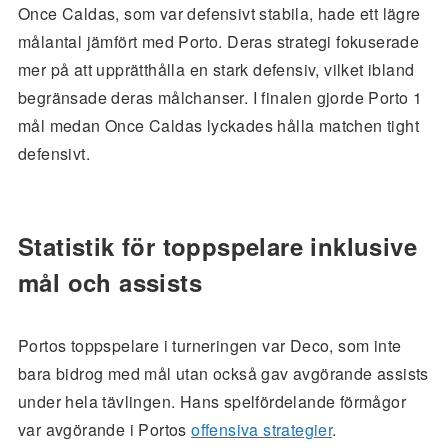
Once Caldas, som var defensivt stabila, hade ett lägre
målantal jämfört med Porto. Deras strategi fokuserade
mer på att upprätthålla en stark defensiv, vilket ibland
begränsade deras målchanser. I finalen gjorde Porto 1
mål medan Once Caldas lyckades hålla matchen tight
defensivt.
Statistik för toppspelare inklusive
mål och assists
Portos toppspelare i turneringen var Deco, som inte
bara bidrog med mål utan också gav avgörande assists
under hela tävlingen. Hans spelfördelande förmågor
var avgörande i Portos
offensiva strategier
.