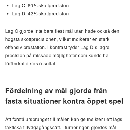
Lag C: 60% skottprecision
Lag D: 42% skottprecision
Lag C gjorde inte bara flest mål utan hade också den
högsta skottprecisionen, vilket indikerar en stark
offensiv prestation. I kontrast tyder Lag D:s lägre
precision på missade möjligheter som kunde ha
förändrat deras resultat.
Fördelning av mål gjorda från
fasta situationer kontra öppet spel
Att förstå ursprunget till målen kan ge insikter i ett lags
taktiska tillvägagångssätt. I turneringen gjordes mål