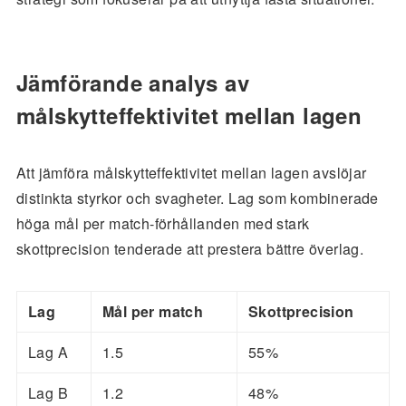
Jämförande analys av
målskytteffektivitet mellan lagen
Att jämföra målskytteffektivitet mellan lagen avslöjar
distinkta styrkor och svagheter. Lag som kombinerade
höga mål per match-förhållanden med stark
skottprecision tenderade att prestera bättre överlag.
Lag
Mål per match
Skottprecision
Lag A
1.5
55%
Lag B
1.2
48%