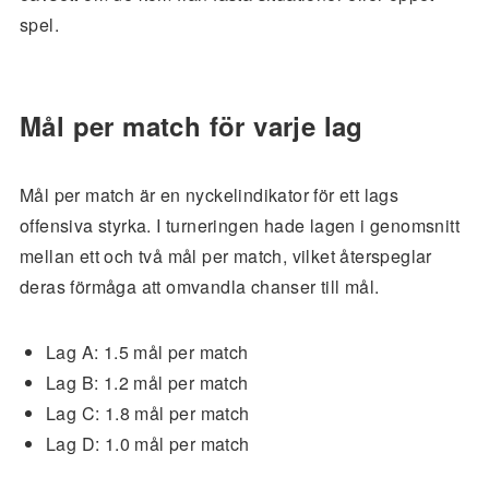
spel.
Mål per match för varje lag
Mål per match är en nyckelindikator för ett lags
offensiva styrka. I turneringen hade lagen i genomsnitt
mellan ett och två mål per match, vilket återspeglar
deras förmåga att omvandla chanser till mål.
Lag A: 1.5 mål per match
Lag B: 1.2 mål per match
Lag C: 1.8 mål per match
Lag D: 1.0 mål per match