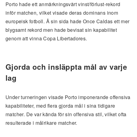
Porto hade ett anmärkningsvärt vinst/förlust-rekord
inför matchen, vilket visade deras dominans inom
europeisk fotboll. Å sin sida hade Once Caldas ett mer
blygsamt rekord men hade bevisat sin kapabilitet
genom att vinna Copa Libertadores.
Gjorda och insläppta mål av varje
lag
Under turneringen visade Porto imponerande offensiva
kapabiliteter, med flera gjorda mål i sina tidigare
matcher. De var kända för sin offensiva stil, vilket ofta
resulterade i målrikare matcher.