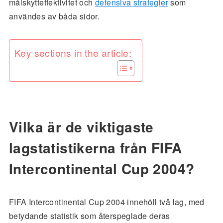
målskytteffektivitet och
defensiva strategier
som
användes av båda sidor.
Key sections in the article:
Vilka är de viktigaste
lagstatistikerna från FIFA
Intercontinental Cup 2004?
FIFA Intercontinental Cup 2004 innehöll två lag, med
betydande statistik som återspeglade deras