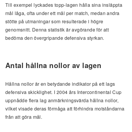
Till exempel lyckades topp-lagen hålla sina insläppta
mål låga, ofta under ett mål per match, medan andra
stötte på utmaningar som resulterade i högre
genomsnitt. Denna statistik är avgörande för att
bedöma den övergripande defensiva styrkan.
Antal hållna nollor av lagen
Hållna nollor är en betydande indikator på ett lags
defensiva skicklighet. I 2004 års Intercontinental Cup
uppnådde flera lag anmärkningsvärda hållna nollor,
vilket visade deras förmåga att förhindra motståndarna
från att göra mål.