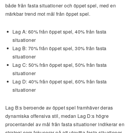
både från fasta situationer och öppet spel, med en
märkbar trend mot mål från öppet spel.
Lag A: 60% från öppet spel, 40% från fasta
situationer
Lag B: 70% från öppet spel, 30% från fasta
situationer
Lag C: 50% från öppet spel, 50% från fasta
situationer
Lag D: 40% från öppet spel, 60% från fasta
situationer
Lag B:s beroende av öppet spel framhäver deras
dynamiska offensiva stil, medan Lag D:s högre
procentandel av mål från fasta situationer indikerar en
strategi som fokuserar på att utnyttja fasta situationer.