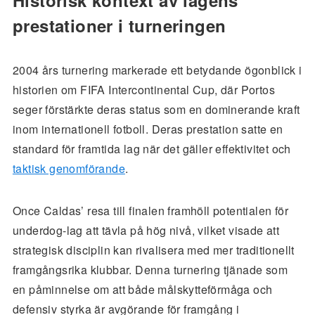
Historisk kontext av lagens
prestationer i turneringen
2004 års turnering markerade ett betydande ögonblick i
historien om FIFA Intercontinental Cup, där Portos
seger förstärkte deras status som en dominerande kraft
inom internationell fotboll. Deras prestation satte en
standard för framtida lag när det gäller effektivitet och
taktisk genomförande
.
Once Caldas’ resa till finalen framhöll potentialen för
underdog-lag att tävla på hög nivå, vilket visade att
strategisk disciplin kan rivalisera med mer traditionellt
framgångsrika klubbar. Denna turnering tjänade som
en påminnelse om att både målskytteförmåga och
defensiv styrka är avgörande för framgång i