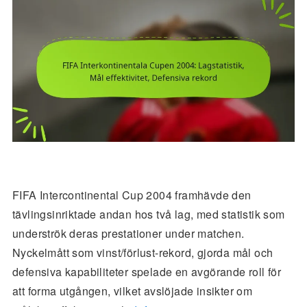
FIFA Intercontinental Cup 2004 framhävde den
tävlingsinriktade andan hos två lag, med statistik som
underströk deras prestationer under matchen.
Nyckelmått som vinst/förlust-rekord, gjorda mål och
defensiva kapabiliteter spelade en avgörande roll för
att forma utgången, vilket avslöjade insikter om