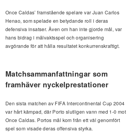
Once Caldas’ framstående spelare var Juan Carlos
Henao, som spelade en betydande roll i deras
defensiva insatser. Även om han inte gjorde mål, var
hans bidrag i målvaktsspel och organisering
avgörande för att hålla resultatet konkurrenskraftigt.
Matchsammanfattningar som
framhäver nyckelprestationer
Den sista matchen av FIFA Intercontinental Cup 2004
var hårt kämpad, där Porto slutligen vann med 1-0 mot
Once Caldas. Portos mål kom från ett väl genomfört
spel som visade deras offensiva styrka.