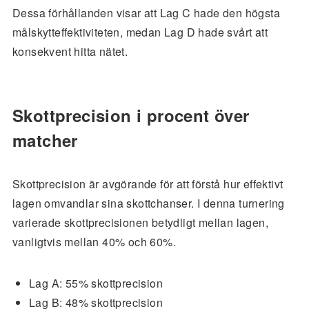
Dessa förhållanden visar att Lag C hade den högsta
målskytteffektiviteten, medan Lag D hade svårt att
konsekvent hitta nätet.
Skottprecision i procent över
matcher
Skottprecision är avgörande för att förstå hur effektivt
lagen omvandlar sina skottchanser. I denna turnering
varierade skottprecisionen betydligt mellan lagen,
vanligtvis mellan 40% och 60%.
Lag A: 55% skottprecision
Lag B: 48% skottprecision