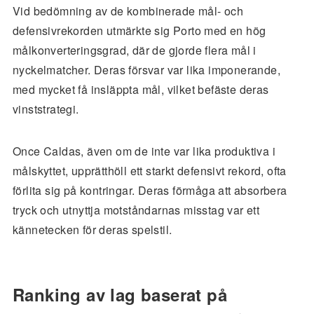
Vid bedömning av de kombinerade mål- och
defensivrekorden utmärkte sig Porto med en hög
målkonverteringsgrad, där de gjorde flera mål i
nyckelmatcher. Deras försvar var lika imponerande,
med mycket få insläppta mål, vilket befäste deras
vinststrategi.
Once Caldas, även om de inte var lika produktiva i
målskyttet, upprätthöll ett starkt defensivt rekord, ofta
förlita sig på kontringar. Deras förmåga att absorbera
tryck och utnyttja motståndarnas misstag var ett
kännetecken för deras spelstil.
Ranking av lag baserat på