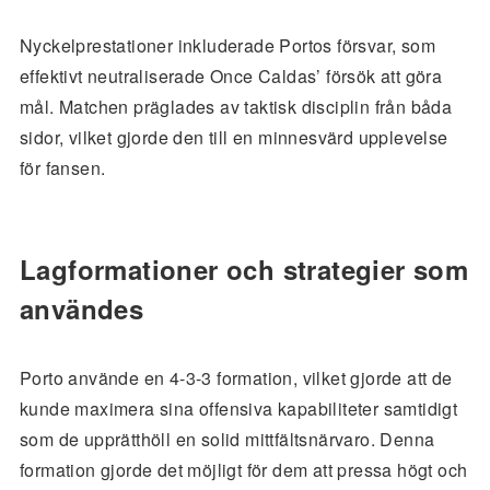
Nyckelprestationer inkluderade Portos försvar, som
effektivt neutraliserade Once Caldas’ försök att göra
mål. Matchen präglades av taktisk disciplin från båda
sidor, vilket gjorde den till en minnesvärd upplevelse
för fansen.
Lagformationer och strategier som
användes
Porto använde en 4-3-3 formation, vilket gjorde att de
kunde maximera sina offensiva kapabiliteter samtidigt
som de upprätthöll en solid mittfältsnärvaro. Denna
formation gjorde det möjligt för dem att pressa högt och