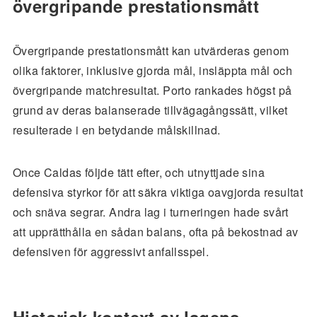
övergripande prestationsmått
Övergripande prestationsmått kan utvärderas genom
olika faktorer, inklusive gjorda mål, insläppta mål och
övergripande matchresultat. Porto rankades högst på
grund av deras balanserade tillvägagångssätt, vilket
resulterade i en betydande målskillnad.
Once Caldas följde tätt efter, och utnyttjade sina
defensiva styrkor för att säkra viktiga oavgjorda resultat
och snäva segrar. Andra lag i turneringen hade svårt
att upprätthålla en sådan balans, ofta på bekostnad av
defensiven för aggressivt anfallsspel.