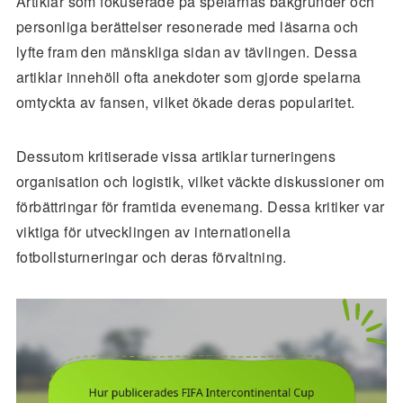
Artiklar som fokuserade på spelarnas bakgrunder och
personliga berättelser resonerade med läsarna och
lyfte fram den mänskliga sidan av tävlingen. Dessa
artiklar innehöll ofta anekdoter som gjorde spelarna
omtyckta av fansen, vilket ökade deras popularitet.
Dessutom kritiserade vissa artiklar turneringens
organisation och logistik, vilket väckte diskussioner om
förbättringar för framtida evenemang. Dessa kritiker var
viktiga för utvecklingen av internationella
fotbollsturneringar och deras förvaltning.