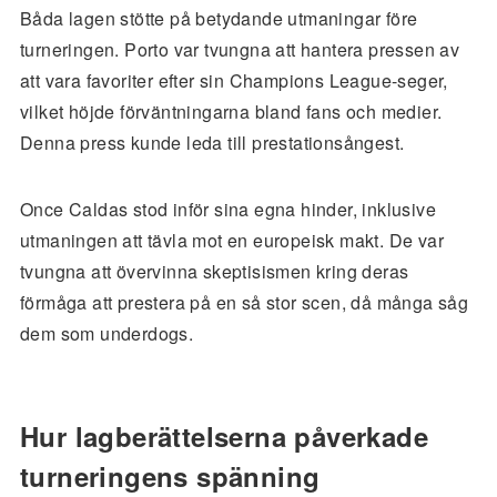
Båda lagen stötte på betydande utmaningar före
turneringen. Porto var tvungna att hantera pressen av
att vara favoriter efter sin Champions League-seger,
vilket höjde förväntningarna bland fans och medier.
Denna press kunde leda till prestationsångest.
Once Caldas stod inför sina egna hinder, inklusive
utmaningen att tävla mot en europeisk makt. De var
tvungna att övervinna skeptisismen kring deras
förmåga att prestera på en så stor scen, då många såg
dem som underdogs.
Hur lagberättelserna påverkade
turneringens spänning