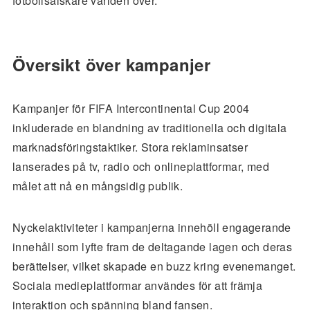
fotbollsälskare världen över.
Översikt över kampanjer
Kampanjer för FIFA Intercontinental Cup 2004
inkluderade en blandning av traditionella och digitala
marknadsföringstaktiker. Stora reklaminsatser
lanserades på tv, radio och onlineplattformar, med
målet att nå en mångsidig publik.
Nyckelaktiviteter i kampanjerna innehöll engagerande
innehåll som lyfte fram de deltagande lagen och deras
berättelser, vilket skapade en buzz kring evenemanget.
Sociala medieplattformar användes för att främja
interaktion och spänning bland fansen.