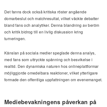
Det fanns dock också kritiska röster angående
domarbeslut och matchresultat, vilket väckte debatter
bland fans och analytiker. Denna blandning av beröm
och kritik bidrog till en livlig diskussion kring
turneringen.
Känslan på sociala medier speglade denna analys,
med fans som uttryckte spänning och besvikelse i
realtid. Den dynamiska naturen hos onlineplattformar
möjliggjorde omedelbara reaktioner, vilket ytterligare
formade den offentliga uppfattningen om evenemanget.
Mediebevakningens påverkan på