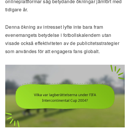
onlineplattformar såg betydande ökningar jämfört med
tidigare år.
Denna ökning av intresset lyfte inte bara fram
evenemangets betydelse i fotbollskalendern utan
visade också effektiviteten av de publicitetsstrategier
som användes för att engagera fans globalt.