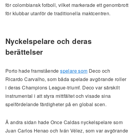
för colombiansk fotboll, vilket markerade ett genombrott
för klubbar utanför de traditionella maktcentren.
Nyckelspelare och deras
berättelser
Porto hade framstående
spelare som
Deco och
Ricardo Carvalho, som båda spelade avgörande roller
i deras Champions League-triumf. Deco var särskilt
instrumental i att styra mittfältet och visade sina
spelfördelande färdigheter på en global scen.
Å andra sidan hade Once Caldas nyckelspelare som
Juan Carlos Henao och Iván Vélez, som var avgörande