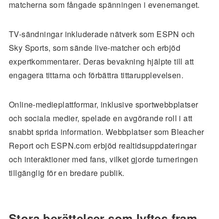
matcherna som fångade spänningen i evenemanget.
TV-sändningar inkluderade nätverk som ESPN och
Sky Sports, som sände live-matcher och erbjöd
expertkommentarer. Deras bevakning hjälpte till att
engagera tittarna och förbättra tittarupplevelsen.
Online-medieplattformar, inklusive sportwebbplatser
och sociala medier, spelade en avgörande roll i att
snabbt sprida information. Webbplatser som Bleacher
Report och ESPN.com erbjöd realtidsuppdateringar
och interaktioner med fans, vilket gjorde turneringen
tillgänglig för en bredare publik.
Stora berättelser som lyftes fram