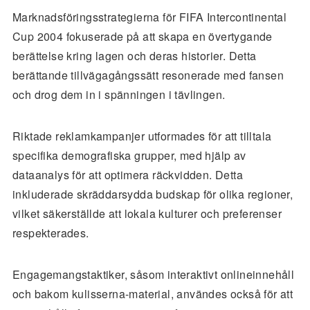
Marknadsföringsstrategierna för FIFA Intercontinental
Cup 2004 fokuserade på att skapa en övertygande
berättelse kring lagen och deras historier. Detta
berättande tillvägagångssätt resonerade med fansen
och drog dem in i spänningen i tävlingen.
Riktade reklamkampanjer utformades för att tilltala
specifika demografiska grupper, med hjälp av
dataanalys för att optimera räckvidden. Detta
inkluderade skräddarsydda budskap för olika regioner,
vilket säkerställde att lokala kulturer och preferenser
respekterades.
Engagemangstaktiker, såsom interaktivt onlineinnehåll
och bakom kulisserna-material, användes också för att