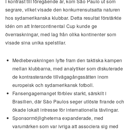
I kontrast till föregående år, kom São Paulo ut som
segrare, vilket visade den konkurrensutsatta naturen
hos sydamerikanska klubbar. Detta resultat förstärkte
idén om att Intercontinental Cup kunde ge
överraskningar, med lag från olika kontinenter som
visade sina unika spelstilar.
Mediebevakningen lyfte fram den taktiska kampen
mellan klubbarna, med analytiker som diskuterade
de kontrasterande tillvägagångssätten inom
europeisk och sydamerikansk fotboll.
Fansengagemanget förblev starkt, särskilt i
Brasilien, där São Paulos seger utlöste firande och
ökade lokalt intresse för internationella tävlingar.
Sponsormöjligheterna expanderade, med
varumärken som var ivriga att associera sig med