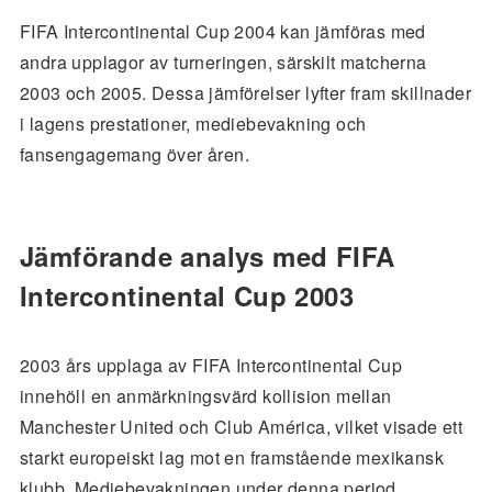
FIFA Intercontinental Cup 2004 kan jämföras med
andra upplagor av turneringen, särskilt matcherna
2003 och 2005. Dessa jämförelser lyfter fram skillnader
i lagens prestationer, mediebevakning och
fansengagemang över åren.
Jämförande analys med FIFA
Intercontinental Cup 2003
2003 års upplaga av FIFA Intercontinental Cup
innehöll en anmärkningsvärd kollision mellan
Manchester United och Club América, vilket visade ett
starkt europeiskt lag mot en framstående mexikansk
klubb. Mediebevakningen under denna period