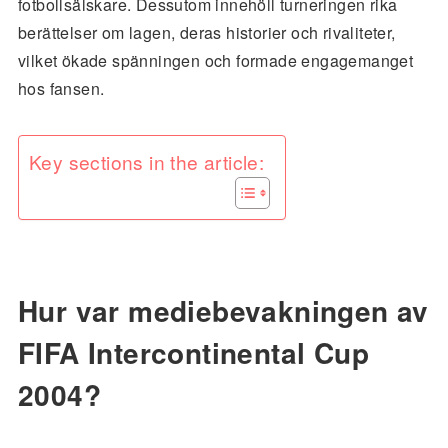
fotbollsälskare. Dessutom innehöll turneringen rika
berättelser om lagen, deras historier och rivaliteter,
vilket ökade spänningen och formade engagemanget
hos fansen.
Key sections in the article:
Hur var mediebevakningen av
FIFA Intercontinental Cup
2004?