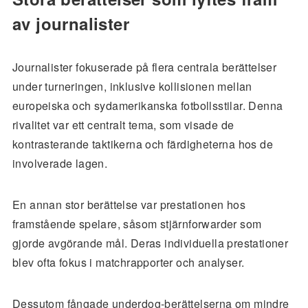
av journalister
Journalister fokuserade på flera centrala berättelser
under turneringen, inklusive kollisionen mellan
europeiska och sydamerikanska fotbollsstilar. Denna
rivalitet var ett centralt tema, som visade de
kontrasterande taktikerna och färdigheterna hos de
involverade lagen.
En annan stor berättelse var prestationen hos
framstående spelare, såsom stjärnforwarder som
gjorde avgörande mål. Deras individuella prestationer
blev ofta fokus i matchrapporter och analyser.
Dessutom fångade underdog-berättelserna om mindre