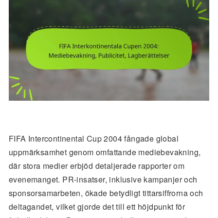
FIFA Intercontinental Cup 2004 fångade global
uppmärksamhet genom omfattande mediebevakning,
där stora medier erbjöd detaljerade rapporter om
evenemanget. PR-insatser, inklusive kampanjer och
sponsorsamarbeten, ökade betydligt tittarsiffrorna och
deltagandet, vilket gjorde det till ett höjdpunkt för