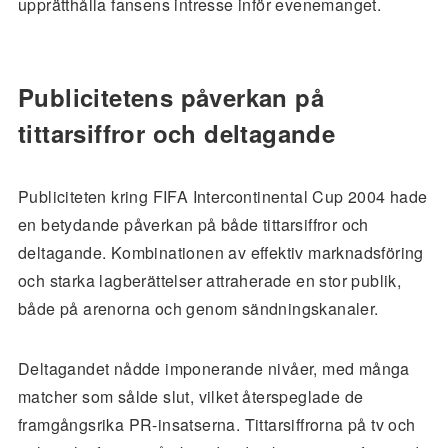
upprätthålla fansens intresse inför evenemanget.
Publicitetens påverkan på
tittarsiffror och deltagande
Publiciteten kring FIFA Intercontinental Cup 2004 hade
en betydande påverkan på både tittarsiffror och
deltagande. Kombinationen av effektiv marknadsföring
och starka lagberättelser attraherade en stor publik,
både på arenorna och genom sändningskanaler.
Deltagandet nådde imponerande nivåer, med många
matcher som sålde slut, vilket återspeglade de
framgångsrika PR-insatserna. Tittarsiffrorna på tv och