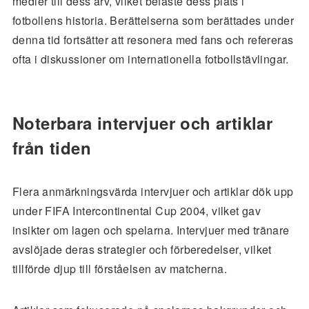
medier till dess arv, vilket befäste dess plats i
fotbollens historia. Berättelserna som berättades under
denna tid fortsätter att resonera med fans och refereras
ofta i diskussioner om internationella fotbollstävlingar.
Noterbara intervjuer och artiklar
från tiden
Flera anmärkningsvärda intervjuer och artiklar dök upp
under FIFA Intercontinental Cup 2004, vilket gav
insikter om lagen och spelarna. Intervjuer med tränare
avslöjade deras strategier och förberedelser, vilket
tillförde djup till förståelsen av matcherna.