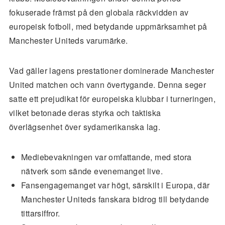
fokuserade främst på den globala räckvidden av
europeisk fotboll, med betydande uppmärksamhet på
Manchester Uniteds varumärke.
Vad gäller lagens prestationer dominerade Manchester
United matchen och vann övertygande. Denna seger
satte ett prejudikat för europeiska klubbar i turneringen,
vilket betonade deras styrka och taktiska
överlägsenhet över sydamerikanska lag.
Mediebevakningen var omfattande, med stora
nätverk som sände evenemanget live.
Fansengagemanget var högt, särskilt i Europa, där
Manchester Uniteds fanskara bidrog till betydande
tittarsiffror.