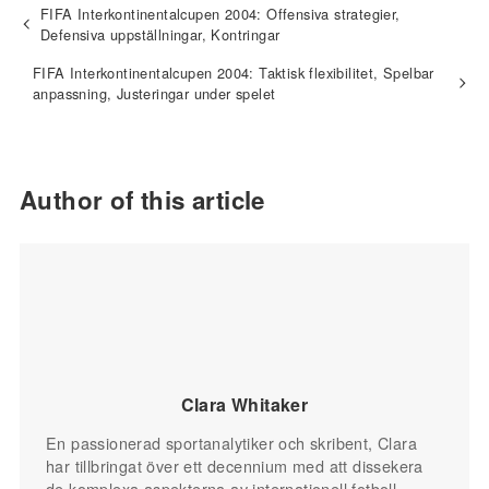
FIFA Interkontinentalcupen 2004: Offensiva strategier,
Defensiva uppställningar, Kontringar
FIFA Interkontinentalcupen 2004: Taktisk flexibilitet, Spelbar
anpassning, Justeringar under spelet
Author of this article
Clara Whitaker
En passionerad sportanalytiker och skribent, Clara
har tillbringat över ett decennium med att dissekera
de komplexa aspekterna av internationell fotboll.