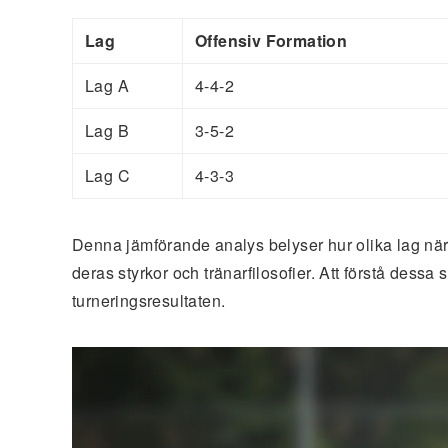
Lag
Offensiv Formation
Lag A
4-4-2
Lag B
3-5-2
Lag C
4-3-3
Denna jämförande analys belyser hur olika lag när
deras styrkor och tränarfilosofier. Att förstå dess
turneringsresultaten.