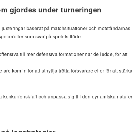
som gjordes under turneringen
a justeringar baserat på matchsituationer och motståndarnas
spelarroller som svar på spelets flöde.
ffensiva till mer defensiva formationer när de ledde, för att
are kom in för att utnyttja trötta försvarare eller för att stärk
la konkurrenskraft och anpassa sig till den dynamiska nature