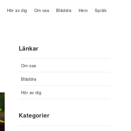
Hör av dig
Om oss
Bläddra
Hem
Språk
Länkar
Om oss
Bläddra
Hör av dig
Kategorier