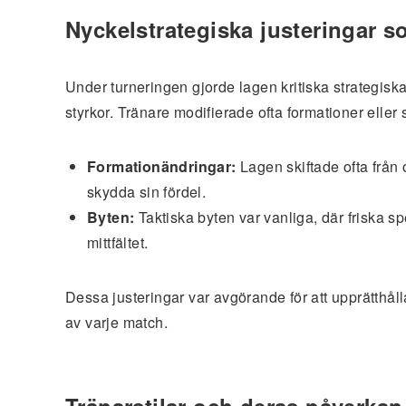
Nyckelstrategiska justeringar 
Under turneringen gjorde lagen kritiska strategisk
styrkor. Tränare modifierade ofta formationer eller 
Formationändringar:
Lagen skiftade ofta från o
skydda sin fördel.
Byten:
Taktiska byten var vanliga, där friska spel
mittfältet.
Dessa justeringar var avgörande för att upprätthål
av varje match.