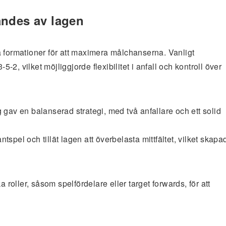
ändes av lagen
a formationer för att maximera målchanserna. Vanligt
, vilket möjliggjorde flexibilitet i anfall och kontroll över
gav en balanserad strategi, med två anfallare och ett solid
pel och tillät lagen att överbelasta mittfältet, vilket skapa
 roller, såsom spelfördelare eller target forwards, för att