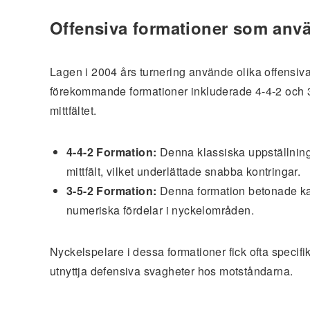
Offensiva formationer som anv
Lagen i 2004 års turnering använde olika offensiv
förekommande formationer inkluderade 4-4-2 och 3-5-2
mittfältet.
4-4-2 Formation:
Denna klassiska uppställning 
mittfält, vilket underlättade snabba kontringar.
3-5-2 Formation:
Denna formation betonade kants
numeriska fördelar i nyckelområden.
Nyckelspelare i dessa formationer fick ofta specifika
utnyttja defensiva svagheter hos motståndarna.