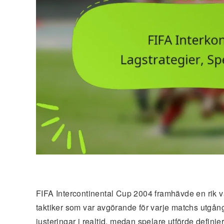
FIFA Intercontinental Cup 2004 framhävde en rik v
taktiker som var avgörande för varje matchs utgån
justeringar i realtid, medan spelare utförde defini