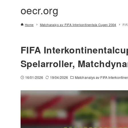
oecr.org
Home
Matchanalys av FIFA Interkontinentala Cupen 2004
FIF
FIFA Interkontinentalcu
Spelarroller, Matchdyn
16/01/2026
19/04/2026
Matchanalys av FIFA Interkontin