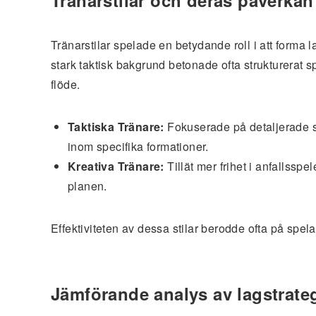
Tränarstilar och deras påverkan
Tränarstilar spelade en betydande roll i att forma
stark taktisk bakgrund betonade ofta strukturerat 
flöde.
Taktiska Tränare:
Fokuserade på detaljerade spe
inom specifika formationer.
Kreativa Tränare:
Tillät mer frihet i anfallsspe
planen.
Effektiviteten av dessa stilar berodde ofta på spe
Jämförande analys av lagstrate