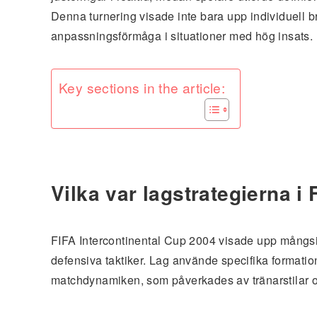
Denna turnering visade inte bara upp individuell b
anpassningsförmåga i situationer med hög insats.
Key sections in the article:
Vilka var lagstrategierna i
FIFA Intercontinental Cup 2004 visade upp mångsi
defensiva taktiker. Lag använde specifika formatione
matchdynamiken, som påverkades av tränarstilar oc