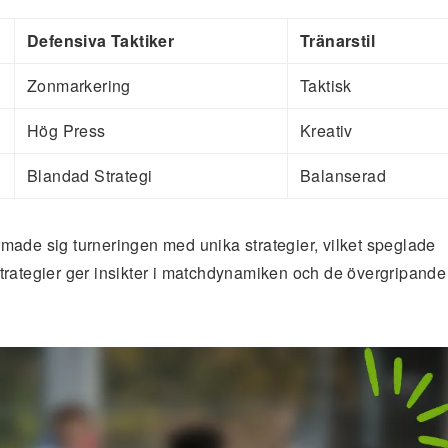
Defensiva Taktiker
Tränarstil
Zonmarkering
Taktisk
Hög Press
Kreativ
Blandad Strategi
Balanserad
made sig turneringen med unika strategier, vilket speglade
a strategier ger insikter i matchdynamiken och de övergripande