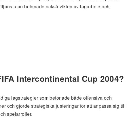
riljans utan betonade också vikten av lagarbete och
 FIFA Intercontinental Cup 2004?
diga lagstrategier som betonade både offensiva och
r och gjorde strategiska justeringar för att anpassa sig till
h spelarroller.