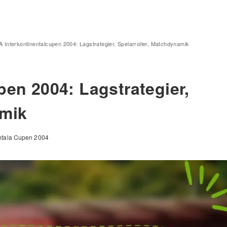
A Interkontinentalcupen 2004: Lagstrategier, Spelarroller, Matchdynamik
pen 2004: Lagstrategier,
amik
entala Cupen 2004