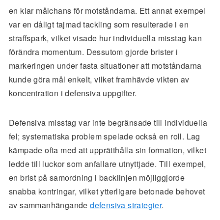
en klar målchans för motståndarna. Ett annat exempel
var en dåligt tajmad tackling som resulterade i en
straffspark, vilket visade hur individuella misstag kan
förändra momentum. Dessutom gjorde brister i
markeringen under fasta situationer att motståndarna
kunde göra mål enkelt, vilket framhävde vikten av
koncentration i defensiva uppgifter.
Defensiva misstag var inte begränsade till individuella
fel; systematiska problem spelade också en roll. Lag
kämpade ofta med att upprätthålla sin formation, vilket
ledde till luckor som anfallare utnyttjade. Till exempel,
en brist på samordning i backlinjen möjliggjorde
snabba kontringar, vilket ytterligare betonade behovet
av sammanhängande
defensiva strategier
.