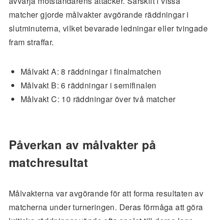
avvärja motståndarens attacker. Särskilt i vissa
matcher gjorde målvakter avgörande räddningar i
slutminuterna, vilket bevarade ledningar eller tvingade
fram straffar.
Målvakt A: 8 räddningar i finalmatchen
Målvakt B: 6 räddningar i semifinalen
Målvakt C: 10 räddningar över två matcher
Påverkan av målvakter på
matchresultat
Målvakterna var avgörande för att forma resultaten av
matcherna under turneringen. Deras förmåga att göra