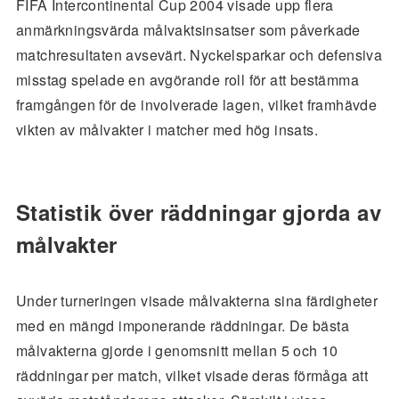
FIFA Intercontinental Cup 2004 visade upp flera
anmärkningsvärda målvaktsinsatser som påverkade
matchresultaten avsevärt. Nyckelsparkar och defensiva
misstag spelade en avgörande roll för att bestämma
framgången för de involverade lagen, vilket framhävde
vikten av målvakter i matcher med hög insats.
Statistik över räddningar gjorda av
målvakter
Under turneringen visade målvakterna sina färdigheter
med en mängd imponerande räddningar. De bästa
målvakterna gjorde i genomsnitt mellan 5 och 10
räddningar per match, vilket visade deras förmåga att