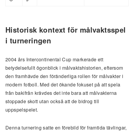
Historisk kontext för målvaktsspel
i turneringen
2004 års Intercontinental Cup markerade ett
betydelsefullt ögonblick i målvaktshistorien, eftersom
den framhävde den föränderliga rollen för målvakter i
modern fotboll. Med det ökande fokuset på att spela
från bakifrån krävdes det inte bara att målvakterna
stoppade skott utan också att de bidrog till
uppspelspelet.
Denna turnering satte en förebild för framtida tävlingar,