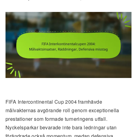
FIFA Intercontinental Cup 2004 framhävde
målvakternas avgörande roll genom exceptionella
prestationer som formade turneringens utfall.
Nyckelsparkar bevarade inte bara ledningar utan
förändrade också momentum, medan defensiva