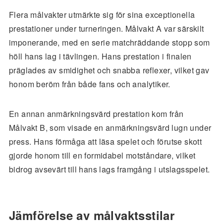
Flera målvakter utmärkte sig för sina exceptionella
prestationer under turneringen. Målvakt A var särskilt
imponerande, med en serie matchräddande stopp som
höll hans lag i tävlingen. Hans prestation i finalen
präglades av smidighet och snabba reflexer, vilket gav
honom beröm från både fans och analytiker.
En annan anmärkningsvärd prestation kom från
Målvakt B, som visade en anmärkningsvärd lugn under
press. Hans förmåga att läsa spelet och förutse skott
gjorde honom till en formidabel motståndare, vilket
bidrog avsevärt till hans lags framgång i utslagsspelet.
Jämförelse av målvaktsstilar