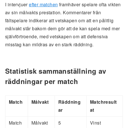
I intervjuer
efter matchen
framhäver spelare ofta vikten
av sin målvakts prestation. Kommentarer från
fältspelare indikerar att vetskapen om att en pålitlig
målvakt står bakom dem gör att de kan spela med mer
självförtroende, med vetskapen om att defensiva
misstag kan mildras av en stark räddning.
Statistisk sammanställning av
räddningar per match
Match
Målvakt
Räddning
Matchresult
ar
at
Match
Målvakt
5
Vinst