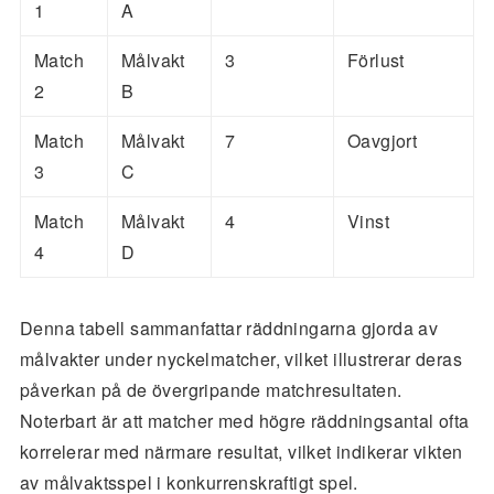
1
A
Match
Målvakt
3
Förlust
2
B
Match
Målvakt
7
Oavgjort
3
C
Match
Målvakt
4
Vinst
4
D
Denna tabell sammanfattar räddningarna gjorda av
målvakter under nyckelmatcher, vilket illustrerar deras
påverkan på de övergripande matchresultaten.
Noterbart är att matcher med högre räddningsantal ofta
korrelerar med närmare resultat, vilket indikerar vikten
av målvaktsspel i konkurrenskraftigt spel.