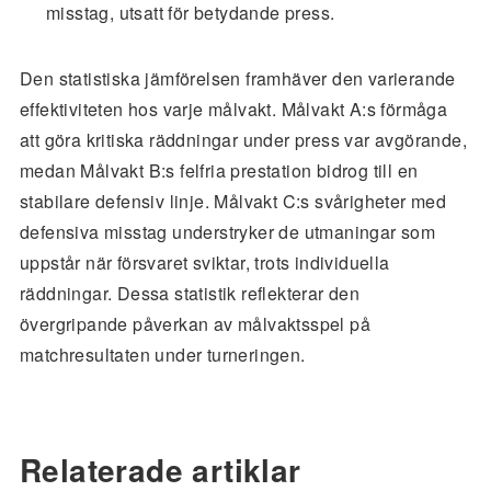
misstag, utsatt för betydande press.
Den statistiska jämförelsen framhäver den varierande
effektiviteten hos varje målvakt. Målvakt A:s förmåga
att göra kritiska räddningar under press var avgörande,
medan Målvakt B:s felfria prestation bidrog till en
stabilare defensiv linje. Målvakt C:s svårigheter med
defensiva misstag understryker de utmaningar som
uppstår när försvaret sviktar, trots individuella
räddningar. Dessa statistik reflekterar den
övergripande påverkan av målvaktsspel på
matchresultaten under turneringen.
Relaterade artiklar