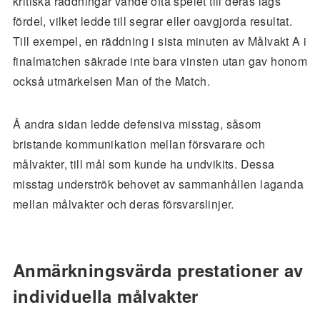
kritiska räddningar vände ofta spelet till deras lags
fördel, vilket ledde till segrar eller oavgjorda resultat.
Till exempel, en räddning i sista minuten av Målvakt A i
finalmatchen säkrade inte bara vinsten utan gav honom
också utmärkelsen Man of the Match.
Å andra sidan ledde defensiva misstag, såsom
bristande kommunikation mellan försvarare och
målvakter, till mål som kunde ha undvikits. Dessa
misstag underströk behovet av sammanhållen laganda
mellan målvakter och deras försvarslinjer.
Anmärkningsvärda prestationer av
individuella målvakter