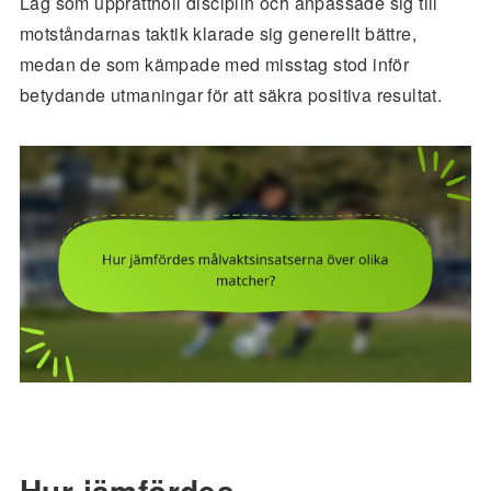
Lag som upprätthöll disciplin och anpassade sig till
motståndarnas taktik klarade sig generellt bättre,
medan de som kämpade med misstag stod inför
betydande utmaningar för att säkra positiva resultat.
Hur jämfördes