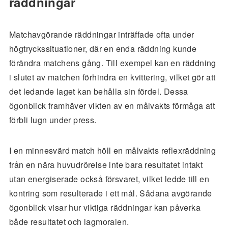
räddningar
Matchavgörande räddningar inträffade ofta under
högtryckssituationer, där en enda räddning kunde
förändra matchens gång. Till exempel kan en räddning
i slutet av matchen förhindra en kvittering, vilket gör att
det ledande laget kan behålla sin fördel. Dessa
ögonblick framhäver vikten av en målvakts förmåga att
förbli lugn under press.
I en minnesvärd match höll en målvakts reflexräddning
från en nära huvudrörelse inte bara resultatet intakt
utan energiserade också försvaret, vilket ledde till en
kontring som resulterade i ett mål. Sådana avgörande
ögonblick visar hur viktiga räddningar kan påverka
både resultatet och lagmoralen.