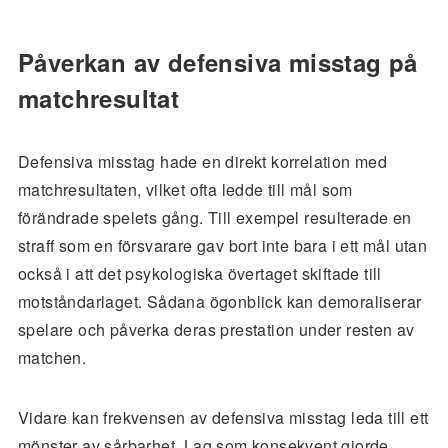
Påverkan av defensiva misstag på
matchresultat
Defensiva misstag hade en direkt korrelation med
matchresultaten, vilket ofta ledde till mål som
förändrade spelets gång. Till exempel resulterade en
straff som en försvarare gav bort inte bara i ett mål utan
också i att det psykologiska övertaget skiftade till
motståndarlaget. Sådana ögonblick kan demoraliserar
spelare och påverka deras prestation under resten av
matchen.
Vidare kan frekvensen av defensiva misstag leda till ett
mönster av sårbarhet. Lag som konsekvent gjorde