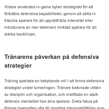
Vidare användes in-game byten strategiskt för att
förbättra defensiva kapabiliteter, genom att sätta in
fräscha spelare för att upprätthålla intensitet eller
introducera en mer defensivt inriktad spelare för att
stärka backlinjen.
Tränarens påverkan på defensiva
strategier
Träning spelade en betydande roll i att forma defensiva
strategier under turneringen. Tränare betonade vikten
av disciplin och organisation, och instiftade en stark
defensiv mentalitet hos sina spelare. Detta fokus på
försvar översattes ofta till rigorösa träningstillfällen som