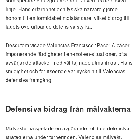
som spelade en avgörande roll i Juventus defensiva
linje. Hans erfarenhet och fysiska närvaro gjorde
honom till en formidabel motståndare, vilket bidrog till
lagets övergripande defensiva styrka.
Dessutom visade Valencias Francisco “Paco” Alcácer
imponerande färdigheter i en-mot-en-situationer, ofta
avvärjande attacker med väl tajmade utmaningar. Hans
smidighet och förutseende var nyckeln till Valencias
defensiva framgång.
Defensiva bidrag från målvakterna
Målvakterna spelade en avgörande roll i de defensiva
strategierna under turneringen. Valencias målvakt,