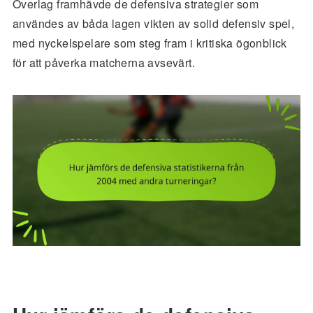
Överlag framhävde de defensiva strategier som
användes av båda lagen vikten av solid defensiv spel,
med nyckelspelare som steg fram i kritiska ögonblick
för att påverka matcherna avsevärt.