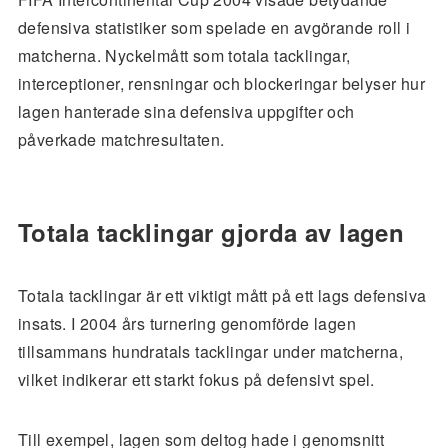
defensiva statistiker som spelade en avgörande roll i
matcherna. Nyckelmått som totala tacklingar,
interceptioner, rensningar och blockeringar belyser hur
lagen hanterade sina defensiva uppgifter och
påverkade matchresultaten.
Totala tacklingar gjorda av lagen
Totala tacklingar är ett viktigt mått på ett lags defensiva
insats. I 2004 års turnering genomförde lagen
tillsammans hundratals tacklingar under matcherna,
vilket indikerar ett starkt fokus på defensivt spel.
Till exempel, lagen som deltog hade i genomsnitt