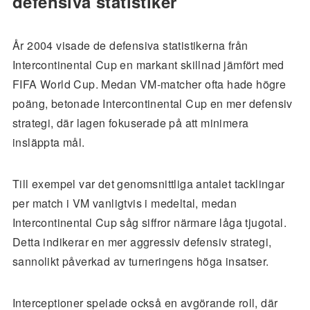
defensiva statistiker
År 2004 visade de defensiva statistikerna från
Intercontinental Cup en markant skillnad jämfört med
FIFA World Cup. Medan VM-matcher ofta hade högre
poäng, betonade Intercontinental Cup en mer defensiv
strategi, där lagen fokuserade på att minimera
insläppta mål.
Till exempel var det genomsnittliga antalet tacklingar
per match i VM vanligtvis i medeltal, medan
Intercontinental Cup såg siffror närmare låga tjugotal.
Detta indikerar en mer aggressiv defensiv strategi,
sannolikt påverkad av turneringens höga insatser.
Interceptioner spelade också en avgörande roll, där