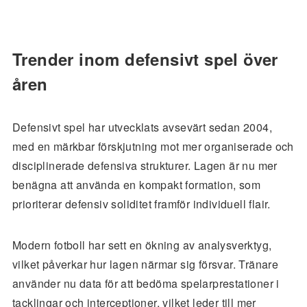
Trender inom defensivt spel över
åren
Defensivt spel har utvecklats avsevärt sedan 2004,
med en märkbar förskjutning mot mer organiserade och
disciplinerade defensiva strukturer. Lagen är nu mer
benägna att använda en kompakt formation, som
prioriterar defensiv soliditet framför individuell flair.
Modern fotboll har sett en ökning av analysverktyg,
vilket påverkar hur lagen närmar sig försvar. Tränare
använder nu data för att bedöma spelarprestationer i
tacklingar och interceptioner, vilket leder till mer