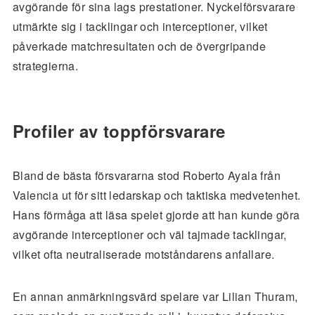
avgörande för sina lags prestationer. Nyckelförsvarare
utmärkte sig i tacklingar och interceptioner, vilket
påverkade matchresultaten och de övergripande
strategierna.
Profiler av toppförsvarare
Bland de bästa försvararna stod Roberto Ayala från
Valencia ut för sitt ledarskap och taktiska medvetenhet.
Hans förmåga att läsa spelet gjorde att han kunde göra
avgörande interceptioner och väl tajmade tacklingar,
vilket ofta neutraliserade motståndarens anfallare.
En annan anmärkningsvärd spelare var Lilian Thuram,