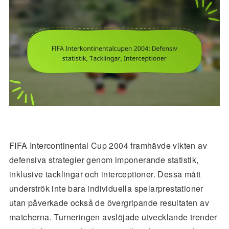
FIFA Intercontinental Cup 2004 framhävde vikten av
defensiva strategier genom imponerande statistik,
inklusive tacklingar och interceptioner. Dessa mått
underströk inte bara individuella spelarprestationer
utan påverkade också de övergripande resultaten av
matcherna. Turneringen avslöjade utvecklande trender