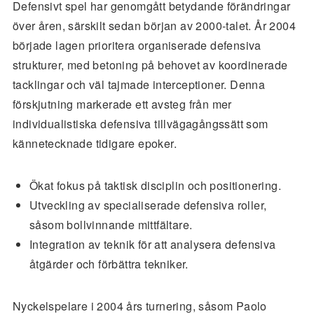
Defensivt spel har genomgått betydande förändringar
över åren, särskilt sedan början av 2000-talet. År 2004
började lagen prioritera organiserade defensiva
strukturer, med betoning på behovet av koordinerade
tacklingar och väl tajmade interceptioner. Denna
förskjutning markerade ett avsteg från mer
individualistiska defensiva tillvägagångssätt som
kännetecknade tidigare epoker.
Ökat fokus på taktisk disciplin och positionering.
Utveckling av specialiserade defensiva roller,
såsom bollvinnande mittfältare.
Integration av teknik för att analysera defensiva
åtgärder och förbättra tekniker.
Nyckelspelare i 2004 års turnering, såsom Paolo