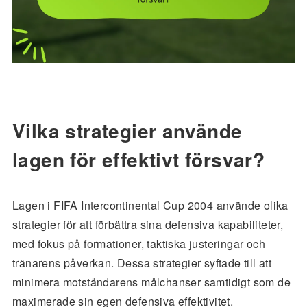
Vilka strategier använde
lagen för effektivt försvar?
Lagen i FIFA Intercontinental Cup 2004 använde olika
strategier för att förbättra sina defensiva kapabiliteter,
med fokus på formationer, taktiska justeringar och
tränarens påverkan. Dessa strategier syftade till att
minimera motståndarens målchanser samtidigt som de
maximerade sin egen defensiva effektivitet.