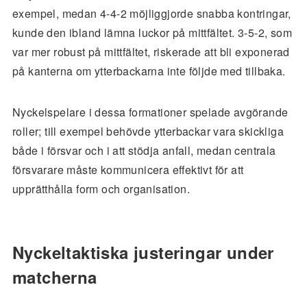
exempel, medan 4-4-2 möjliggjorde snabba kontringar,
kunde den ibland lämna luckor på mittfältet. 3-5-2, som
var mer robust på mittfältet, riskerade att bli exponerad
på kanterna om ytterbackarna inte följde med tillbaka.
Nyckelspelare i dessa formationer spelade avgörande
roller; till exempel behövde ytterbackar vara skickliga
både i försvar och i att stödja anfall, medan centrala
försvarare måste kommunicera effektivt för att
upprätthålla form och organisation.
Nyckeltaktiska justeringar under
matcherna