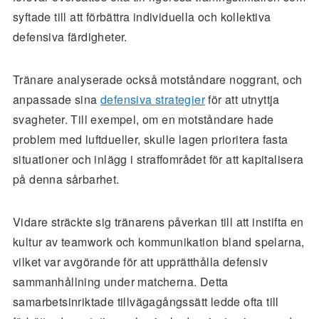
syftade till att förbättra individuella och kollektiva
defensiva färdigheter.
Tränare analyserade också motståndare noggrant, och
anpassade sina
defensiva strategier
för att utnyttja
svagheter. Till exempel, om en motståndare hade
problem med luftdueller, skulle lagen prioritera fasta
situationer och inlägg i straffområdet för att kapitalisera
på denna sårbarhet.
Vidare sträckte sig tränarens påverkan till att instifta en
kultur av teamwork och kommunikation bland spelarna,
vilket var avgörande för att upprätthålla defensiv
sammanhållning under matcherna. Detta
samarbetsinriktade tillvägagångssätt ledde ofta till