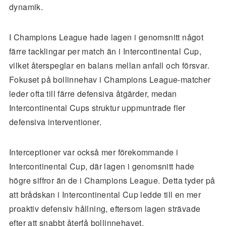
dynamik.
I Champions League hade lagen i genomsnitt något
färre tacklingar per match än i Intercontinental Cup,
vilket återspeglar en balans mellan anfall och försvar.
Fokuset på bollinnehav i Champions League-matcher
leder ofta till färre defensiva åtgärder, medan
Intercontinental Cups struktur uppmuntrade fler
defensiva interventioner.
Interceptioner var också mer förekommande i
Intercontinental Cup, där lagen i genomsnitt hade
högre siffror än de i Champions League. Detta tyder på
att brådskan i Intercontinental Cup ledde till en mer
proaktiv defensiv hållning, eftersom lagen strävade
efter att snabbt återfå bollinnehavet.