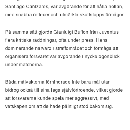
Santiago Cañizares, var avgörande för att hålla nollan,
med snabba reflexer och utmärkta skottstoppsförmågor.
På samma sätt gjorde Gianluigi Buffon från Juventus
flera kritiska räddningar, ofta under press. Hans
dominerande närvaro i straffområdet och förmåga att
organisera försvaret var avgörande i nyckelögonblick
under matcherna.
Båda målvakterna förhindrade inte bara mål utan
bidrog också till sina lags självförtroende, vilket gjorde
att försvararna kunde spela mer aggressivt, med
vetskapen om att de hade pålitligt stöd bakom sig.