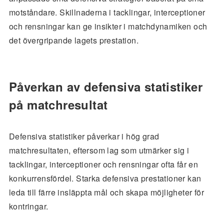
motståndare. Skillnaderna i tacklingar, interceptioner
och rensningar kan ge insikter i matchdynamiken och
det övergripande lagets prestation.
Påverkan av defensiva statistiker
på matchresultat
Defensiva statistiker påverkar i hög grad
matchresultaten, eftersom lag som utmärker sig i
tacklingar, interceptioner och rensningar ofta får en
konkurrensfördel. Starka defensiva prestationer kan
leda till färre insläppta mål och skapa möjligheter för
kontringar.