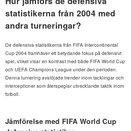
Hur jämförs de defensiva
statistikerna från 2004 med
andra turneringar?
De defensiva statistikerna från FIFA Intercontinental
Cup 2004 framhäver ett betydande fokus på defensivt
spel, vilket visar en kontrast med både FIFA World Cup
och UEFA Champions League under den perioden.
Denna turnering avslöjade trender inom tacklingar och
interceptioner som återspeglar utvecklande taktik inom
fotboll.
Jämförelse med FIFA World Cup