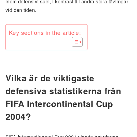
inom defensivt spel, i kontrast till andra stora tävlingar
vid den tiden.
Key sections in the article:
Vilka är de viktigaste
defensiva statistikerna från
FIFA Intercontinental Cup
2004?
FIFA Intercontinental Cup 2004 visade betydande