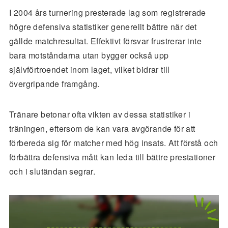
I 2004 års turnering presterade lag som registrerade
högre defensiva statistiker generellt bättre när det
gällde matchresultat. Effektivt försvar frustrerar inte
bara motståndarna utan bygger också upp
självförtroendet inom laget, vilket bidrar till
övergripande framgång.
Tränare betonar ofta vikten av dessa statistiker i
träningen, eftersom de kan vara avgörande för att
förbereda sig för matcher med hög insats. Att förstå och
förbättra defensiva mått kan leda till bättre prestationer
och i slutändan segrar.